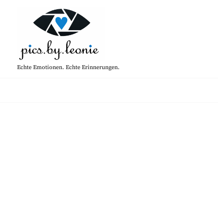
Skip
to
content
Echte Emotionen. Echte Erinnerungen.